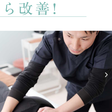
から改善!