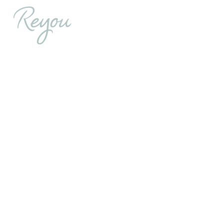
内
容
を
ス
キ
ッ
プ