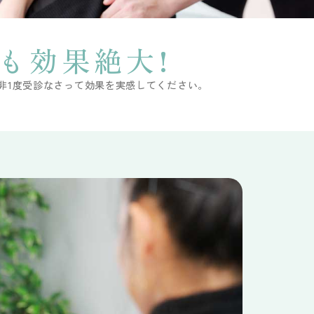
も効果絶大!
是非1度受診なさって効果を実感してください。