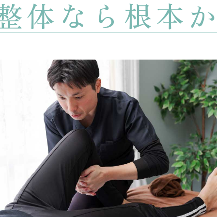
ou整体なら根本