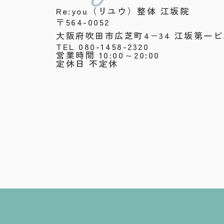
Re:you（リユウ）整体 江坂院
〒564-0052
大阪府吹田市広芝町4−34 江坂第一ビ
TEL 080-1458-2320
営業時間 10:00～20:00
定休日 不定休