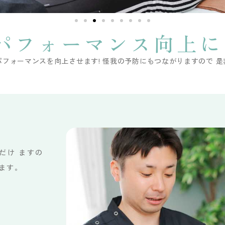
パフォーマンス
向上に
パフォーマンスを向上させます! 怪我の予防にもつながりますので 
だけ ますの
けます。