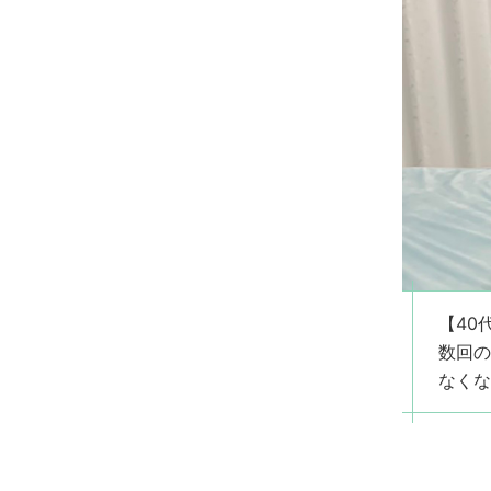
【40
数回の
なくな