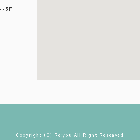
ル5F
Copyright (C) Re:you All Right Reseaved