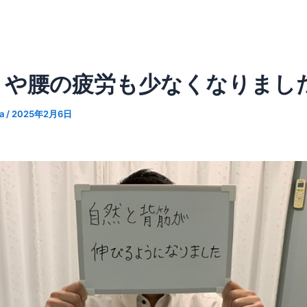
りや腰の疲労も少なくなりまし
ka
/
2025年2月6日